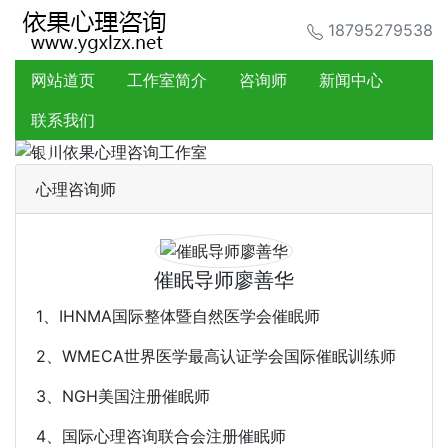
18795279538
网站道页
工作室简介
咨询师
新闻中心
联系我们
Previous
Next
心理咨询师
催眠导师廖善华
1、IHNMA国际整体暨自然医学会催眠师
2、WMECA世界医学最高认证学会国际催眠训练师
3、NGH美国注册催眠师
4、国际心理咨询联合会注册催眠师